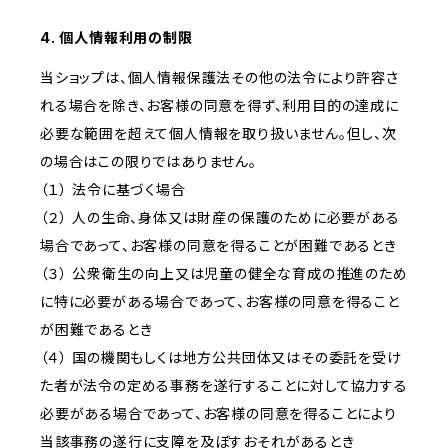
4. 個人情報利用の制限
当ショップは、個人情報保護法その他の法令により許容さ
れる場合を除き、お客様の同意を得ず、利用目的の達成に
必要な範囲を超えて個人情報を取り扱いません。但し、次
の場合はこの限りではありません。
（１） 法令に基づく場合
（２） 人の生命、身体又は財産の保護のために必要がある
場合であって、お客様の同意を得ることが困難であるとき
（３） 公衆衛生の向上又は児童の健全な育成の推進のため
に特に必要がある場合であって、お客様の同意を得ること
が困難であるとき
（４） 国の機関もしくは地方公共団体又はその委託を受け
た者が法令の定める事務を遂行することに対して協力する
必要がある場合であって、お客様の同意を得ることにより
当該事務の遂行に支障を及ぼすおそれがあるとき